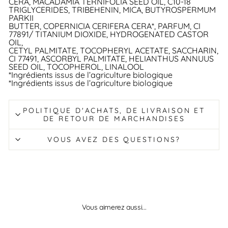
CERA, MACADAMIA TERNIFOLIA SEED OIL, C10-18
TRIGLYCERIDES, TRIBEHENIN, MICA, BUTYROSPERMUM
PARKII
BUTTER, COPERNICIA CERIFERA CERA*, PARFUM, CI
77891/ TITANIUM DIOXIDE, HYDROGENATED CASTOR
OIL,
CETYL PALMITATE, TOCOPHERYL ACETATE, SACCHARIN,
CI 77491, ASCORBYL PALMITATE, HELIANTHUS ANNUUS
SEED OIL, TOCOPHEROL, LINALOOL
*Ingrédients issus de l’agriculture biologique
*Ingrédients issus de l’agriculture biologique
POLITIQUE D'ACHATS, DE LIVRAISON ET
DE RETOUR DE MARCHANDISES
VOUS AVEZ DES QUESTIONS?
Vous aimerez aussi...