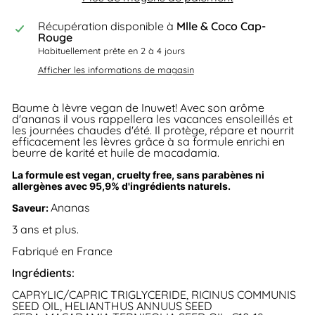
Récupération disponible à
Mlle & Coco Cap-
Rouge
Habituellement prête en 2 à 4 jours
Afficher les informations de magasin
Baume à lèvre vegan de Inuwet! Avec son arôme
d'ananas il vous rappellera les vacances ensoleillés et
les journées chaudes d'été. Il protège, répare et nourrit
efficacement les lèvres grâce à sa formule e
nrichi en
beurre de karité et huile de macadamia.
La formule est vegan, cruelty free, sans parabènes ni
allergènes avec 95,9% d'ingrédients naturels.
Ananas
Saveur:
3 ans et plus.
Fabriqué en France
Ingrédients:
CAPRYLIC/CAPRIC TRIGLYCERIDE, RICINUS COMMUNIS
SEED OIL, HELIANTHUS ANNUUS SEED