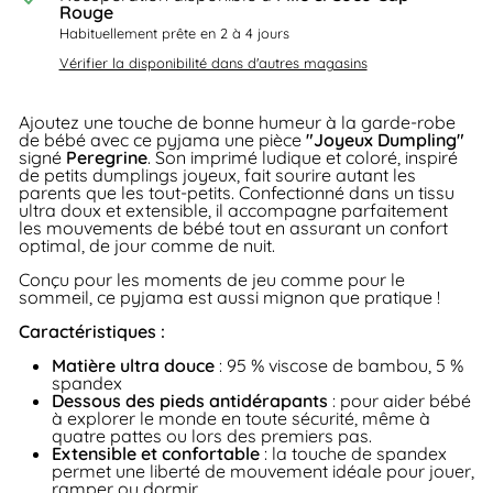
Rouge
Habituellement prête en 2 à 4 jours
Vérifier la disponibilité dans d'autres magasins
Ajoutez une touche de bonne humeur à la garde-robe
de bébé avec ce pyjama une pièce
"Joyeux Dumpling"
signé
Peregrine
. Son imprimé ludique et coloré, inspiré
de petits dumplings joyeux, fait sourire autant les
parents que les tout-petits. Confectionné dans un tissu
ultra doux et extensible, il accompagne parfaitement
les mouvements de bébé tout en assurant un confort
optimal, de jour comme de nuit.
Conçu pour les moments de jeu comme pour le
sommeil, ce pyjama est aussi mignon que pratique !
Caractéristiques :
Matière ultra douce
: 95 % viscose de bambou, 5 %
spandex
Dessous des pieds antidérapants
: pour aider bébé
à explorer le monde en toute sécurité, même à
quatre pattes ou lors des premiers pas.
Extensible et confortable
: la touche de spandex
permet une liberté de mouvement idéale pour jouer,
ramper ou dormir.