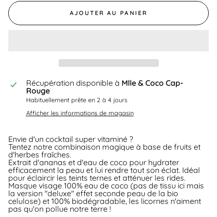
AJOUTER AU PANIER
Récupération disponible à
Mlle & Coco Cap-
Rouge
Habituellement prête en 2 à 4 jours
Afficher les informations de magasin
Envie d'un cocktail super vitaminé ?
Tentez notre combinaison magique à base de fruits et
d'herbes fraîches.
Extrait d'ananas et d'eau de coco pour hydrater
efficacement la peau et lui rendre tout son éclat. Idéal
pour éclaircir les teints ternes et atténuer les rides.
Masque visage 100% eau de coco (pas de tissu ici mais
la version "deluxe" effet seconde peau de la bio
celulose) et 100% biodégradable, les licornes n'aiment
pas qu'on pollue notre terre !