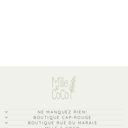
Livre magnétique
Magneti'book - Alphabet
français - Janod
JANOD
$32.99
NE MANQUEZ RIEN!
BOUTIQUE CAP-ROUGE
BOUTIQUE RUE DU MARAIS