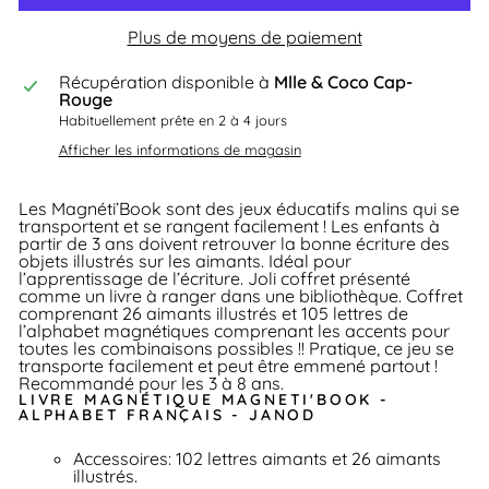
Plus de moyens de paiement
Récupération disponible à
Mlle & Coco Cap-
Rouge
Habituellement prête en 2 à 4 jours
Afficher les informations de magasin
Les Magnéti’Book sont des jeux éducatifs malins qui se
transportent et se rangent facilement ! Les enfants à
partir de 3 ans doivent retrouver la bonne écriture des
objets illustrés sur les aimants. Idéal pour
l’apprentissage de l’écriture. Joli coffret présenté
comme un livre à ranger dans une bibliothèque. Coffret
comprenant 26 aimants illustrés et 105 lettres de
l’alphabet magnétiques comprenant les accents pour
toutes les combinaisons possibles !! Pratique, ce jeu se
transporte facilement et peut être emmené partout !
Recommandé pour les 3 à 8 ans.
LIVRE MAGNÉTIQUE MAGNETI'BOOK -
ALPHABET FRANÇAIS - JANOD
Accessoires: 102 lettres aimants et 26 aimants
illustrés.